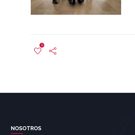
0
NOSOTROS