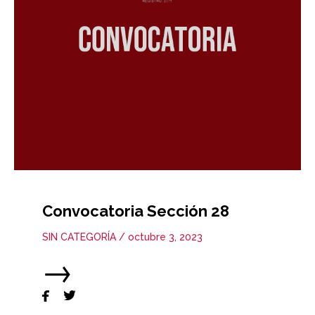
Convocatoria Sección 28
SIN CATEGORÍA
/
octubre 3, 2023
→

