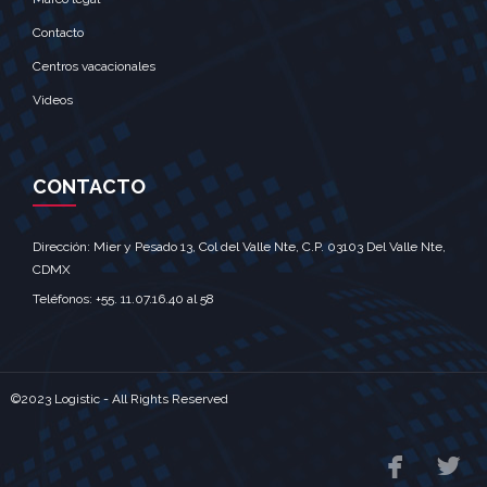
Contacto
Centros vacacionales
Videos
CONTACTO
Dirección: Mier y Pesado 13, Col del Valle Nte, C.P. 03103 Del Valle Nte,
CDMX‎
Teléfonos: +55. 11.07.16.40 al 58‎
©2023 Logistic - All Rights Reserved

