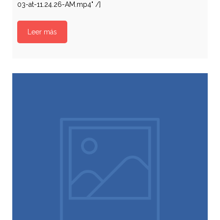
03-at-11.24.26-AM.mp4" /]
Leer más