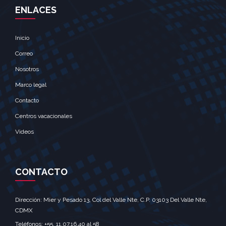
ENLACES
Inicio
Correo
Nosotros
Marco legal
Contacto
Centros vacacionales
Videos
CONTACTO
Dirección: Mier y Pesado 13, Col del Valle Nte, C.P. 03103 Del Valle Nte,
CDMX‎
Teléfonos: +55. 11.07.16.40 al 58‎