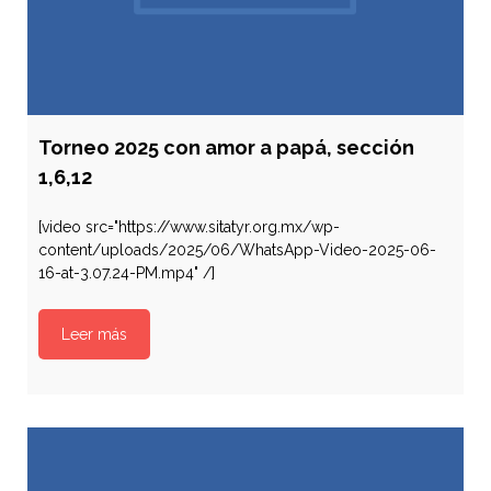
Torneo 2025 con amor a papá, sección
1,6,12
[video src="https://www.sitatyr.org.mx/wp-
content/uploads/2025/06/WhatsApp-Video-2025-06-
16-at-3.07.24-PM.mp4" /]
Leer más