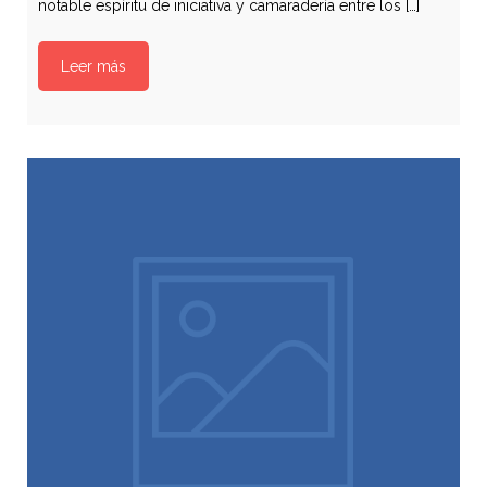
notable espíritu de iniciativa y camaradería entre los […]
Leer más