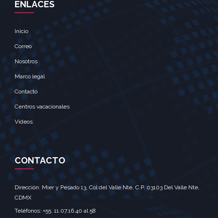
ENLACES
Inicio
Correo
Nosotros
Marco legal
Contacto
Centros vacacionales
Videos
CONTACTO
Dirección: Mier y Pesado 13, Col del Valle Nte, C.P. 03103 Del Valle Nte,
CDMX‎
Teléfonos: +55. 11.07.16.40 al 58‎