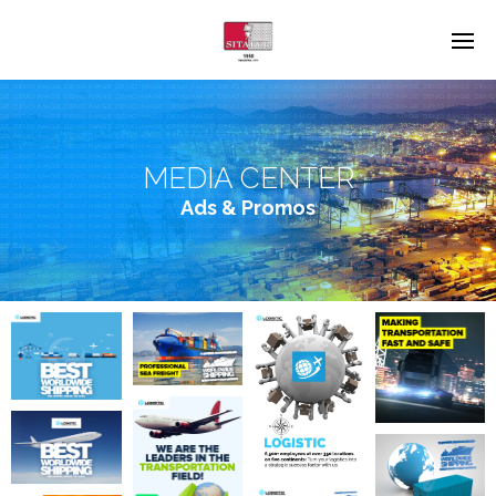
MEDIA CENTER
Ads & Promos